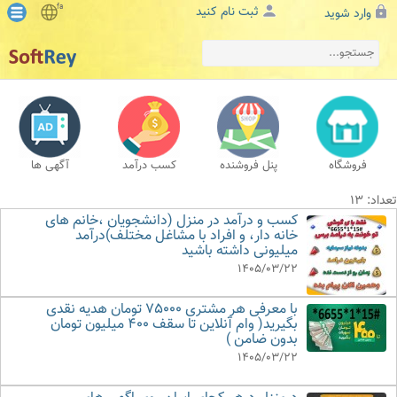
fa
ثبت نام کنید
وارد شوید
فروشگاه
پنل فروشنده
کسب درآمد
آگهی ها
تعداد: 13
کسب و درآمد در منزل (دانشجویان ،خانم های
خانه دار، و افراد با مشاغل مختلف)درآمد
میلیونی داشته باشید
1405/03/22
با معرفی هر مشتری 75000 تومان هدیه نقدی
بگیرید( وام آنلاین تا سقف 400 میلیون تومان
بدون ضامن )
1405/03/22