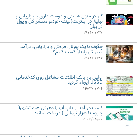
کار در منزل هستی و دوست داری با بازاریابی و
تبلیغ در اینترنت(لینک خودتو منتشر کن و پول
در بیار)
1404/10/30
چگونه با یک پورتال فروش و بازاریابی، درآمد
اینترنتی پایدار کسب کنیم؟
1404/10/26
اولین بار بانک اطلاعات مشاغل روی کدخدماتی
USSD ایجاد گردید
1403/10/26
کسب در آمد از داپ اَپ با معرفی هرمشتری(
جایزه 10 هزار تومانی ) دریافت نمائید
1403/08/07