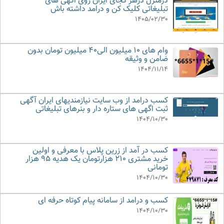
درمنزل درهر کجای ایران روی اگهی های
تبلیغاتی کلیک کن و درامد داشته باش
1405/02/30
وام های 10 میلیون الی40 میلیون تومان بدون
ضامن و وثیقه
1404/11/14
کسب درامد از وب سایت نیازمندیهای ایران آگهی
ثبت اگهی های ستاره دار و بنرهای تبلیغاتی
1404/10/30
کسب در آمد از زرین پلاس با معرفی و اولین
خرید مشتری 210 هزارتومان یک هدیه 95 هزار
تومانی
1404/10/30
کسب و درامد از سامانه پیام کوتاه حرفه ای
1404/10/30