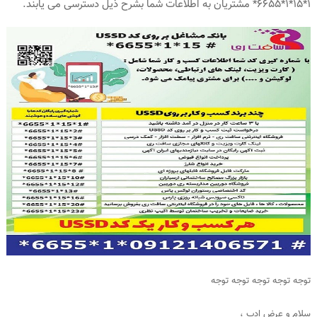
1*15*1*6655* مشتریان به اطلاعات شما بشرح ذیل دسترسی می یابند.
توجه توجه توجه توجه توجه
سلام و عرض ادب ،