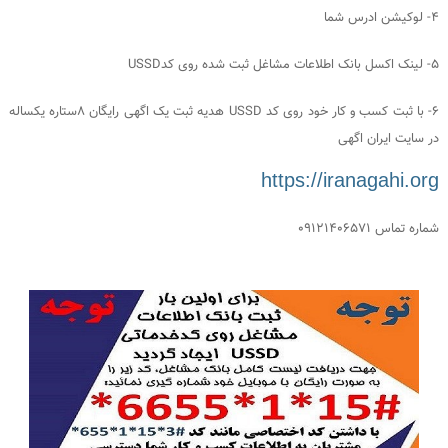
4- لوکیشن ادرس شما
5- لینک اکسل بانک اطلاعات مشاغل ثبت شده روی کدUSSD
6- با ثبت کسب و کار خود روی کد USSD هدیه ثبت یک اگهی رایگان 8ستاره یکساله
در سایت ایران اگهی
https://iranagahi.org
شماره تماس 09121406571