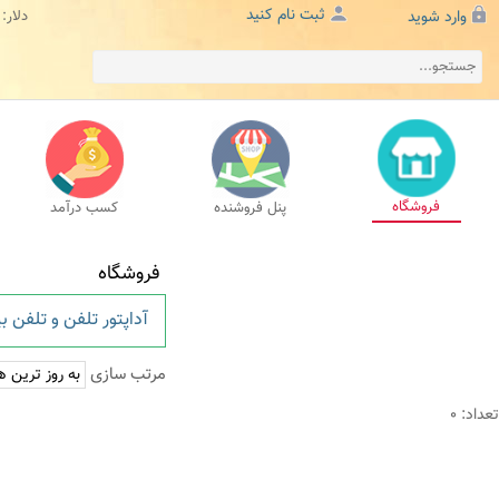
ثبت نام کنید
وارد شوید
دلار:
فروشگاه
پنل فروشنده
کسب درآمد
فروشگاه
آداپتور تلفن و تلفن 
مرتب سازی
تعداد: 0