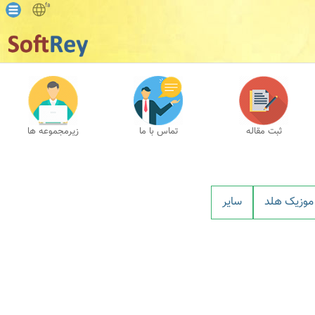
fa
ثبت مقاله
تماس با ما
زیرمجموعه ها
موزيک هلد
ساير