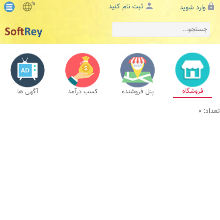
fa
ثبت نام کنید
وارد شوید
فروشگاه
پنل فروشنده
کسب درآمد
آگهی ها
تعداد: 0