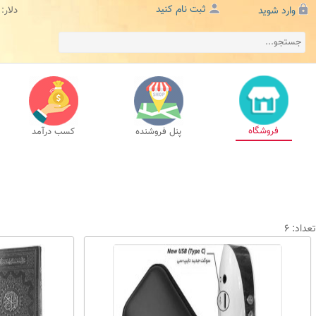
ثبت نام کنید
وارد شوید
دلار:
فروشگاه
پنل فروشنده
کسب درآمد
تعداد: 6