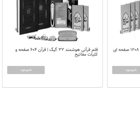
قلم قرآنی هوشمند 32 گیگ | قرآن ( 1208 صفحه ای
قلم قرآنی هوشمند 32 گیگ | قرآن 604 صفحه و
کلیات مفاتیح
ناموجود
ناموجود