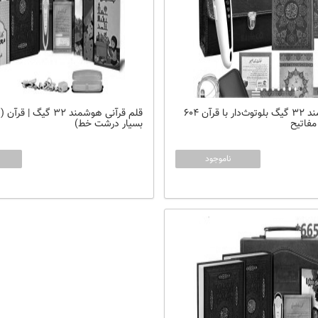
قلم قرآنی هوشمند 32 گیگ بلوتوث‌دار با قرآن 604
فاتیح
بسیار درشت خط)
ناموجود