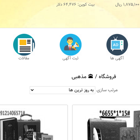
1,875,100
ریال
بیت کوین:
64,476
دلار
آگهی ها
ثبت آگهی
مقالات
فروشگاه /
🕋 مذهبی
مرتب سازی