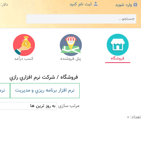
ثبت نام کنید
وارد شوید
دلار:
فروشگاه
پنل فروشنده
کسب درآمد
فروشگاه /
شرکت نرم افزاري رازي
نرم افزار برنامه ريزي و مديريت
نرم
مرتب سازی
تعداد: 0