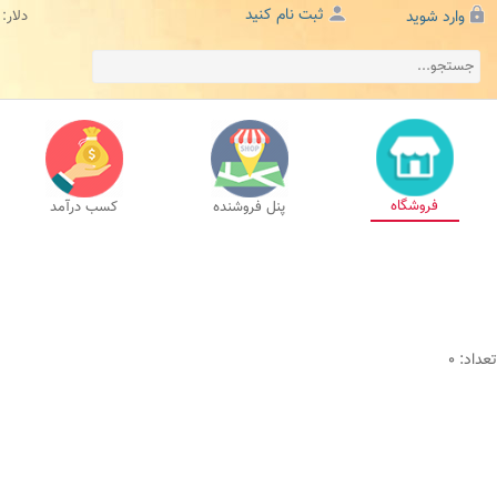
ثبت نام کنید
وارد شوید
دلار:
فروشگاه
پنل فروشنده
کسب درآمد
تعداد: 0