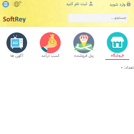
fa
ثبت نام کنید
وارد شوید
فروشگاه
پنل فروشنده
کسب درآمد
آگهی ها
تعداد: 0