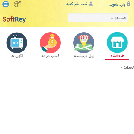
fa
ثبت نام کنید
وارد شوید
فروشگاه
پنل فروشنده
کسب درآمد
آگهی ها
تعداد: 0