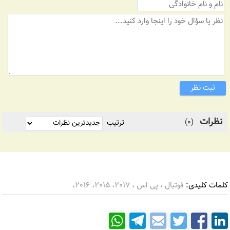
ثبت نظر
نظرات
(0)
ترتیب
کلمات کلیدی:
فوتبال ، پی اس ، 2017، 2015، 2016،