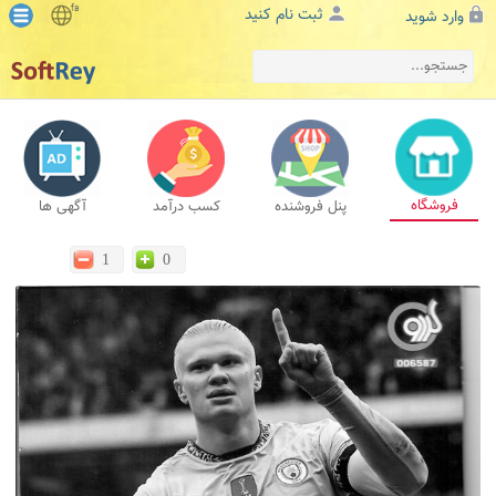
fa
ثبت نام کنید
وارد شوید
فروشگاه
پنل فروشنده
کسب درآمد
آگهی ها
1
0