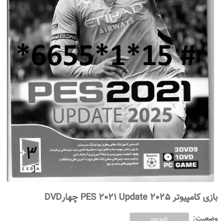
بازی کامپیوتر PES 2021 Update 2025 چهارDVD
وضعیت:
ناموجود