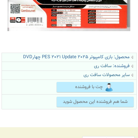
محصول: بازی کامپیوتر PES 2021 Update 2025 چهارDVD
فروشنده:
سافت ری
سایر محصولات سافت ری
چت با فروشنده
شما هم فروشنده این محصول شوید