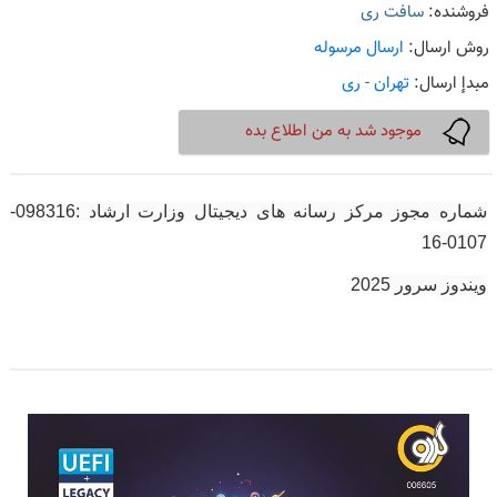
فروشنده:
سافت ری
روش ارسال:
ارسال مرسوله
مبدإ ارسال:
تهران - ری
موجود شد به من اطلاع بده
شماره مجوز مرکز رسانه های دیجیتال وزارت ارشاد :098316-
0107-16
ویندوز سرور 2025