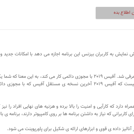
 اطلاع بده
مایش آفیس 2019 رونمایی کرد. این پیش نمایش به کاربران بیزنس این برنامه اجازه می دهد 
آفیس 2019 بار اول سال گذشته در کنفرانس ایگنایت مایکروسافت معرفی شد. آفیس 2019 با م
داشت. با تمرکز بیشتر مایکروسافت بر روی سرویس ابر مشخص نیست که آفیس 2019 آ
 هایی با مبنای ابر به همراه دارد که کارآیی و امنیت را بالا برده و هزنیه های نهایی 