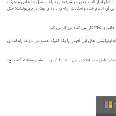
ا می دهد. آپدیت هایی شامل ابزار آلات جدی و پیشرفته ی طراحی: مثل جامدادی متحرک،
ی ادغام شده و امکانات ارائه ی داده ی بهتر در پاورپونینت: مثل
نمی کند. از آن جایی که اپلیکیشن های این آفیس با یک کلیک نصب می شوند، راه اندازی
رنامه را بر روی سیستم عامل مک امتحان می کنند. تا آن زمان مایکروسافت اکسچنج،