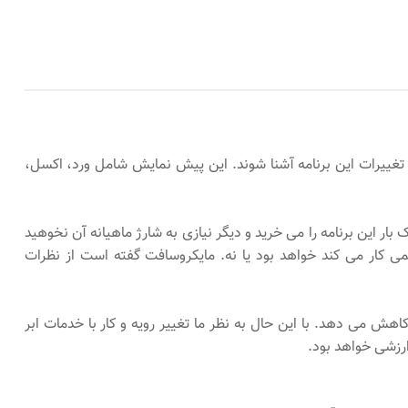
با امکانات جدید و تغییرات این برنامه آشنا شوند. این پیش نمایش شامل ورد، اکسل،
جوزی دائمی کار می کند، به این معنا که شما یک بار این برنامه را می خرید و دیگر نیازی به شارژ ماهیانه آن نخوهید
خرین نسخه ی مستقل آفیس که با مجوزی دائمی کار می کند خواهد بود یا نه. مایکروسافت گفته است از نظرات
افراد را نیز کاهش می دهد. با این حال به نظر ما تغییر رویه و کار با خدمات ابر