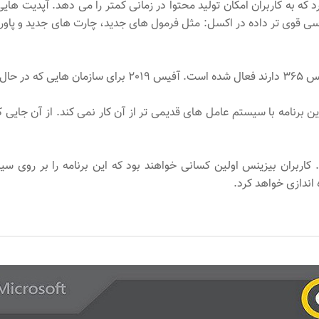
ته است: آفیس 2019 امکانات جدیدی دارد که به کاربران امکان تولید محتوا در زمانی کمتر ر
وی تر داده در اکسل: مثل فرمول های جدید، چارت های جدید و پاور بی آ
 داشتن ویندوز 10 الزامی است، چرا که این برنامه با سیستم عامل های قدیمی تر از آن کار 
 آفیس 2019 نیز به بازار خواهد آمد. کاربران بیزینس اولین کسانی خواهند بود که این ب