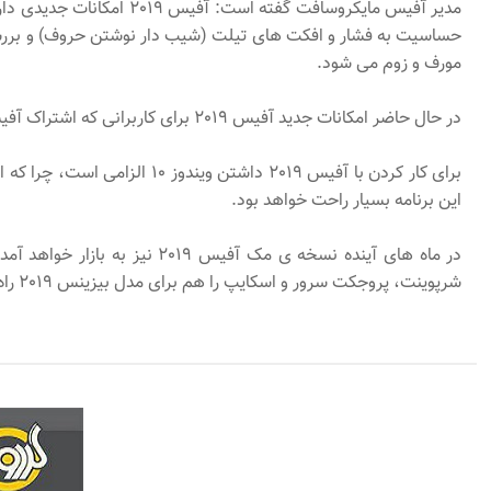
مدیر آفیس مایکروسافت گف
حساسیت به فشار و افکت های تیلت (شیب دار نوشتن حروف) و بررسی ق
مورف و زوم می شود.
در حال حاضر امکانات جدید آفیس 2019 برای کاربرانی که اشتراک آفیس 365 دارند فعال شده است. آفیس 2019 برای سازمان هایی که در حال حاضر یا 365 کار نمی کنند نیز کار می کند.
برای کار کردن با آفیس 2019
این برنامه بسیار راحت خواهد بود.
در ماه های آینده نسخه ی مک
شرپوینت، پروجکت سرور و اسکایپ را هم برای مدل بیزینس 2019 راه اندازی خواهد کرد.