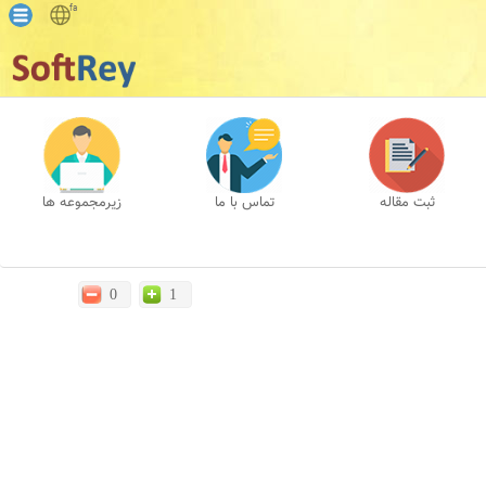
fa
ثبت مقاله
تماس با ما
زیرمجموعه ها
0
1