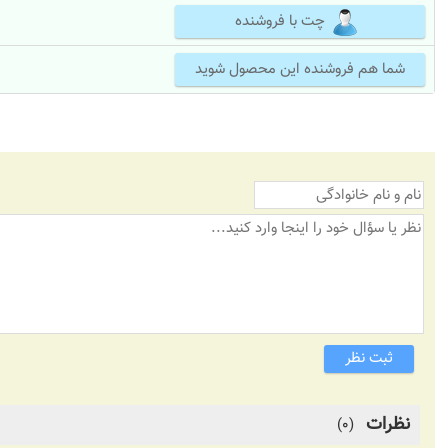
چت با فروشنده
شما هم فروشنده این محصول شوید
ثبت نظر
نظرات
(0)