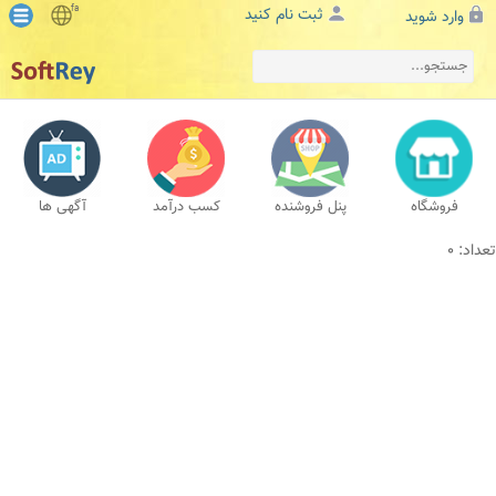
fa
ثبت نام کنید
وارد شوید
فروشگاه
پنل فروشنده
کسب درآمد
آگهی ها
تعداد: 0