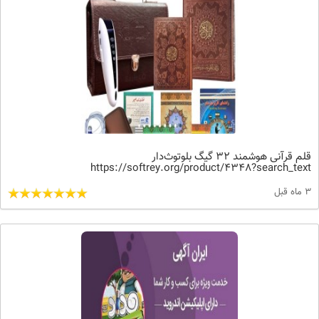
قلم قرآنی هوشمند 32 گیگ بلوتوث‌دار
https://softrey.org/product/4348?search_text
3 ماه قبل