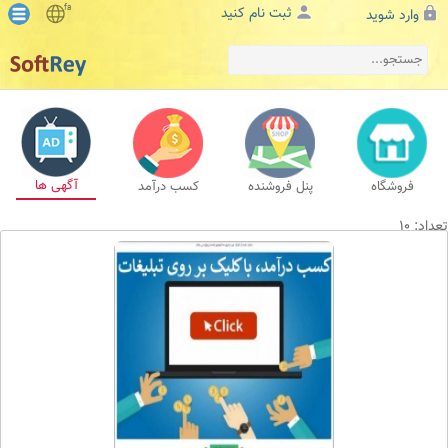
fa
ثبت نام کنید
وارد شوید
آگهی ها
فروشگاه
پنل فروشنده
کسب درآمد
تعداد: 10