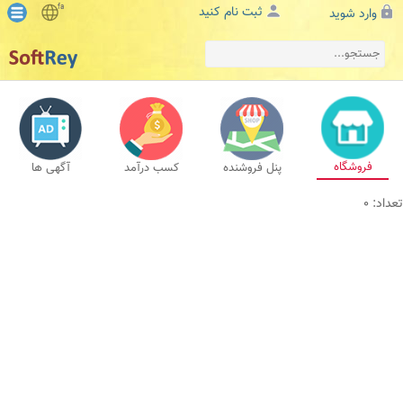
fa
ثبت نام کنید
وارد شوید
فروشگاه
پنل فروشنده
کسب درآمد
آگهی ها
تعداد: 0