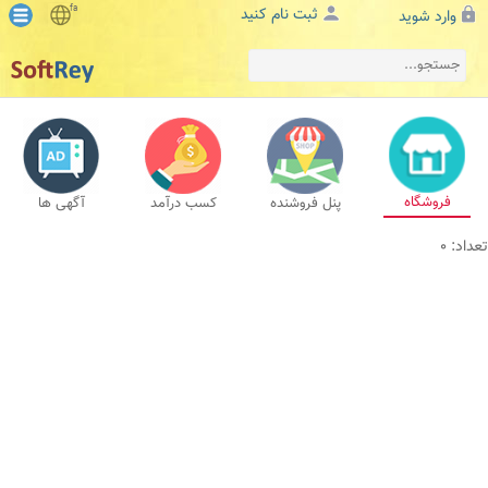
fa
ثبت نام کنید
وارد شوید
فروشگاه
پنل فروشنده
کسب درآمد
آگهی ها
تعداد: 0