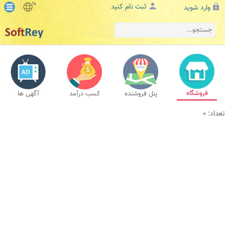
fa
ثبت نام کنید
وارد شوید
فروشگاه
پنل فروشنده
کسب درآمد
آگهی ها
تعداد: 0