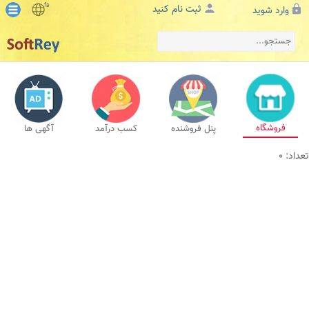
fa
ثبت نام کنید
وارد شوید
فروشگاه
پنل فروشنده
کسب درآمد
آگهی ها
تعداد: 0