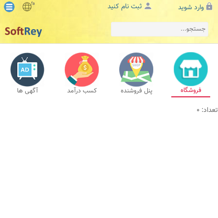
fa
ثبت نام کنید
وارد شوید
فروشگاه
پنل فروشنده
کسب درآمد
آگهی ها
تعداد: 0