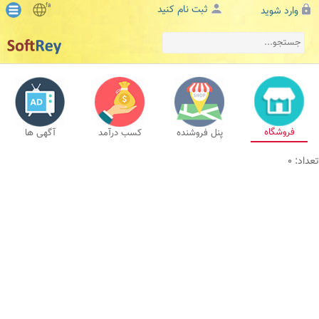
fa
ثبت نام کنید
وارد شوید
فروشگاه
پنل فروشنده
کسب درآمد
آگهی ها
تعداد: 0