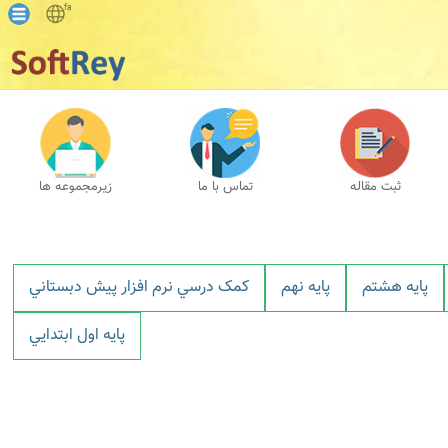
fa
ثبت مقاله
تماس با ما
زیرمجموعه ها
پايه هشتم
پايه نهم
کمک درسي نرم افزار پيش دبستاني
پايه اول ابتدايي