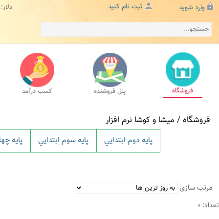
ثبت نام کنید
وارد شوید
دلار:
فروشگاه
پنل فروشنده
کسب درآمد
فروشگاه /
ميشا و کوشا نرم افزار
پايه دوم ابتدايي
پايه سوم ابتدايي
پايه چها
مرتب سازی
تعداد: 0