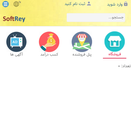
fa
ثبت نام کنید
وارد شوید
فروشگاه
پنل فروشنده
کسب درآمد
آگهی ها
تعداد: 0