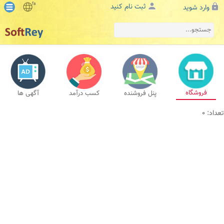
fa
ثبت نام کنید
وارد شوید
فروشگاه
پنل فروشنده
کسب درآمد
آگهی ها
تعداد: 0