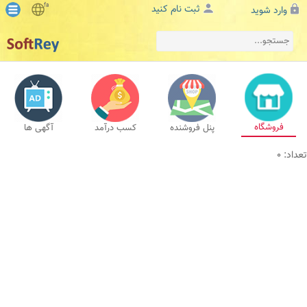
fa
ثبت نام کنید
وارد شوید
فروشگاه
پنل فروشنده
کسب درآمد
آگهی ها
تعداد: 0