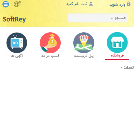
fa
ثبت نام کنید
وارد شوید
فروشگاه
پنل فروشنده
کسب درآمد
آگهی ها
تعداد: 0