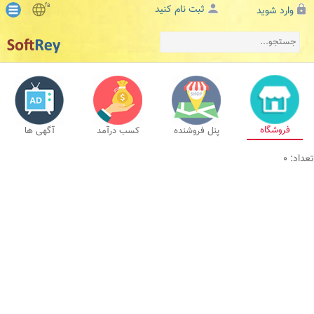
fa
ثبت نام کنید
وارد شوید
فروشگاه
پنل فروشنده
کسب درآمد
آگهی ها
تعداد: 0