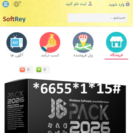
fa
ثبت نام کنید
وارد شوید
فروشگاه
پنل فروشنده
کسب درآمد
آگهی ها
0
0