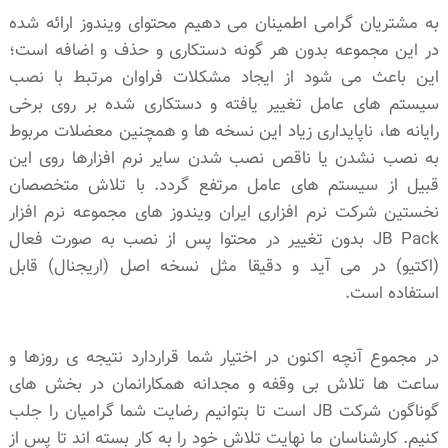
به مشتریان گرامی اطمینان می دهیم محتوای ویندوز ارائه شده
در این مجموعه بدون هر گونه دستکاری و حذف و اضافه است؛
این باعث می شود از ایجاد مشکلات فراوان مرتبط با نصب
سیستم های عامل تغییر یافته و دستکاری شده بر روی برخی
رایانه ها، ناپایداری زیاد این نسخه ها و همچنین معضلات مربوط
به نصب نشدن یا ناقص نصب شدن سایر نرم افزارها روی این
قبیل از سیستم های عامل مرتفع گردد. با تلاش متخصصان
نخستین شرکت نرم افزاری ایران ویندوز های مجموعه نرم افزار
JB Pack بدون تغییر در محتوا پس از نصب به صورت فعال
(اکتیو) در می آید و دقیقا مثل نسخه اصل (اریجنال) قابل
استفاده است.
در مجموع آنچه اکنون در اختیار شما قراردارد نتیجه ی روزها و
ساعت ها تلاش بی وقفه و مجدانه همکارانمان در بخش های
گوناگون شرکت JB است تا بتوانیم رضایت شما گرامیان را جلب
کنیم. کارشناسان ما نهایت تلاش خود را به کار بسته اند تا پس از