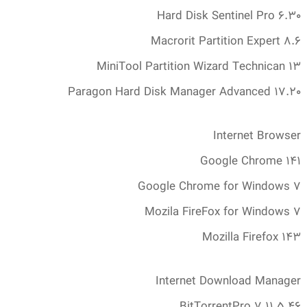
Hard Disk Sentinel Pro 6.‎30
Macrorit Partition Expert 8.‎6
MiniTool Partition Wizard Technican 13
Paragon Hard Disk Manager Advanced 17.‎20
Internet Browser
Google Chrome 141
Google Chrome for Windows 7
Mozila FireFox for Windows 7
Mozilla Firefox 143
Internet Download Manager
BitTorrentPro 7.‎11.‎5.‎46