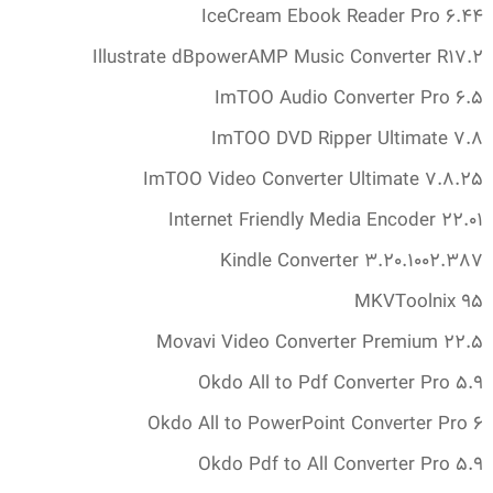
IceCream Ebook Reader Pro 6.‎44
Illustrate dBpowerAMP Music Converter R17.‎2
ImTOO Audio Converter Pro 6.‎5
ImTOO DVD Ripper Ultimate 7.‎8
ImTOO Video Converter Ultimate 7.‎8.‎25
Internet Friendly Media Encoder 22.‎01
Kindle Converter 3.‎20.‎1002.‎387
MKVToolnix 95
Movavi Video Converter Premium 22.‎5
Okdo All to Pdf Converter Pro 5.‎9
Okdo All to PowerPoint Converter Pro 6
Okdo Pdf to All Converter Pro 5.‎9