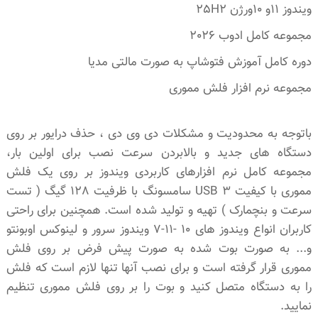
ویندوز 11و 10ورژن 25H2
مجموعه کامل ادوب 2026
دوره کامل آموزش فتوشاپ به صورت مالتی مدیا
مجموعه نرم افزار فلش مموری
باتوجه به محدودیت و مشکلات دی وی دی ، حذف درایور بر روی
دستگاه های جدید و بالابردن سرعت نصب برای اولین بار،
مجموعه کامل نرم افزارهای کاربردی ویندوز بر روی یک فلش
مموری با کیفیت USB 3 سامسونگ با ظرفیت 128 گیگ ( تست
سرعت و بنچمارک ) تهیه و تولید شده است. همچنین برای راحتی
کاربران انواع ویندوز های 10 -11-7 ویندوز سرور و لینوکس اوبونتو
و... به صورت بوت شده به صورت پیش فرض بر روی فلش
مموری قرار گرفته است و برای نصب آنها تنها لازم است که فلش
را به دستگاه متصل کنید و بوت را بر روی فلش مموری تنظیم
نمایید.