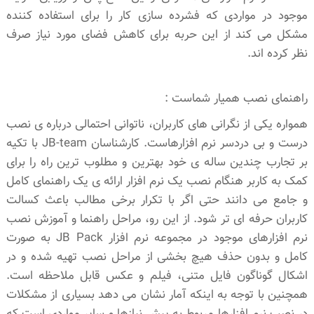
موجود در مواردی که فشرده سازی کار را برای استفاده کننده
مشکل می کند از این حربه برای کاهش فضای مورد نیاز صرف
نظر کرده اند.
راهنمای نصب همیار شماست :
همواره یکی از نگرانی های کاربران، ناتوانی احتمالی درباره ی نصب
درست و بی دردسر نرم افزارهاست. کارشناسان JB-team با تکیه
بر تجارب چندین ساله ی خود بهترین و مطلوب ترین راه را برای
کمک به کاربر هنگام نصب یک نرم افزار ارائه ی یک راهنمای کامل
و جامع می دانند حتی اگر با تکرار برخی مطالب باعث کسالت
کاربران حرفه ای تر شود. از این رو، مراحل راهنما و آموزش نصب
نرم افزارهای موجود در مجموعه نرم افزار JB Pack به صورت
کامل و بدون حذف هیچ بخشی از مراحل نصب تهیه شده و در
اشکال گوناگون فایل متنی، فیلم و عکس قابل ملاحظه است.
همچنین با توجه به اینکه آمار نشان می دهد بسیاری از مشکلات
در نصب نرم افزارها مربوط به پیش نیازها و سایر مواردی است که