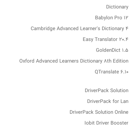
Dictionary
Babylon Pro 12
Cambridge Advanced Learner's Dictionary 4
Easy Translator 20.‎4
GoldenDict 1.‎5
Oxford Advanced Learners Dictionary 8th Edition
QTranslate 6.‎10
DriverPack Solution
DriverPack for Lan
DriverPack Solution Online
Iobit Driver Booster