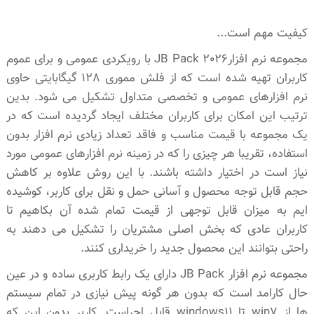
کیفیت مهم است...
مجموعه نرم افزارJB Pack 2026 با رویکردی عمومی و برای عموم
کاربران تهیه شده است که از فلش مموری 128 گیگابایتی حاوی
نرم افزارهای عمومی و تخصصی متداول تشکیل می شود. بدین
ترتیب این امکان برای کاربران مختلف ایجاد گردیده است که در
یک مجموعه با قیمت مناسب و فاقد تعداد زیادی نرم افزار بدون
استفاده، تقریبا هر چیزی را که در زمینه نرم افزارهای عمومی مورد
نیاز است در اختیار داشته باشند. با این روش علاوه بر کاهش
حجم قابل توجه محصول و آسانی حمل و نقل برای کاربر، کوشیده
ایم به میزان قابل توجهی از قیمت تمام شده آن بکاهیم تا
کاربران عادی که بخش اصلی مشتریان را تشکیل می دهند به
راحتی بتوانند این محصول جدید را خریداری کنند.
مجموعه نرم افزار JB Pack دارای یک رابط کاربری ساده و در عین
حال کارامد است که بدون هر گونه پیش نیازی در تمام سیستم
ها از win7 تا windows11 قابل اجراست. کاربر بدون این که