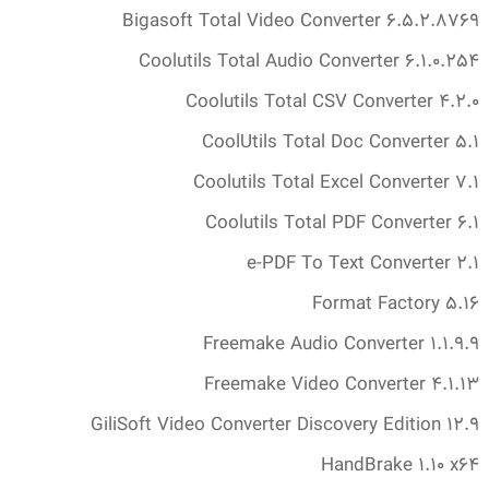
Bigasoft Total Video Converter 6.‎5.‎2.‎8769
Coolutils Total Audio Converter 6.‎1.‎0.‎254
Coolutils Total CSV Converter 4.‎2.‎0
CoolUtils Total Doc Converter 5.‎1
Coolutils Total Excel Converter 7.‎1
Coolutils Total PDF Converter 6.‎1
e-PDF To Text Converter 2.‎1
Format Factory 5.‎16
Freemake Audio Converter 1.‎1.‎9.‎9
Freemake Video Converter 4.‎1.‎13
GiliSoft Video Converter Discovery Edition 12.‎9
HandBrake 1.‎10 x64