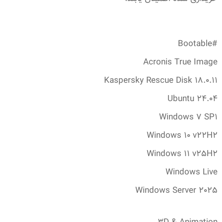
#Bootable
Acronis True Image
Kaspersky Rescue Disk 18.‎0.‎11
Ubuntu 24.‎04
Windows 7 SP1
Windows 10 v22H2
Windows 11 v25H2
Windows Live
Windows Server 2025