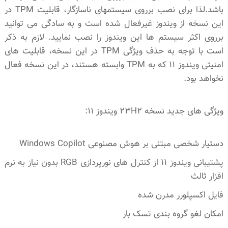
باشد.لذا برای نصب برروی سیستمهای ناسازگار، قابلیت TPM در
این نسخه از ویندوز غیرفعال شده است و به سادگی می توانید
برروی اکثر سیستم ها این ویندوز را نصب نمایید. لازم به ذکر
است با توجه به حذف ویژگی TPM در این نسخه، قابلیت های
امنیتی ویندوز 11 که به TPM وابسته هستند، در این نسخه فعال
نخواهد بود.
ویژگی های جدید نسخه 23H2 ویندوز 11:
دستیار شخصی مبتنی بر هوش مصنوعی Windows Copilot
پشتیبانی ویندوز 11 از کنترل های نورپردازی RGB بدون نیاز به نرم
افزار ثالث
فایل اکسپلورر مدرن شده
امکان لغو گروه بندی تسک بار