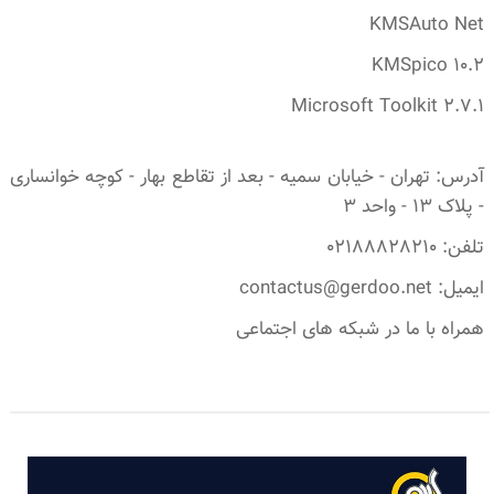
KMSAuto Net
KMSpico 10.2
Microsoft Toolkit 2.7.1
آدرس: تهران - خیابان سمیه - بعد از تقاطع بهار - کوچه خوانساری
- پلاک 13 - واحد 3
تلفن: 02188828210
ایمیل: contactus@gerdoo.net
همراه با ما در شبکه های اجتماعی