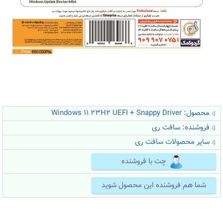
محصول: Windows 11 23H2 UEFI + Snappy Driver
فروشنده:
سافت ری
سایر محصولات سافت ری
چت با فروشنده
شما هم فروشنده این محصول شوید