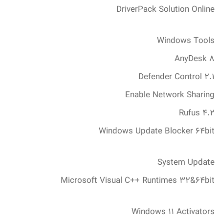
DriverPack Solution Online
Windows Tools
AnyDesk 8
Defender Control 2.1
Enable Network Sharing
Rufus 4.2
Windows Update Blocker 64bit
System Update
Microsoft Visual C++ Runtimes 32&64bit
Windows 11 Activators