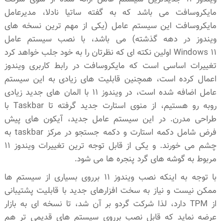
مایکروسافت می باشد که به گفته ساتیا نادلا، مدیرعامل
مایکروسافت این سیستم عامل (یکی از مهم ترین نسخه های
ویندوز در دهه گذشته) می باشد، با نصب سیستم عامل
Windows 11 اولین نکته ای که نظرتان را به خود جلب خواهد کرد
تغییرات اساسی است که مایکروسافت در رابط کاربری ویندوز
اعمال کرده است، همچنین قابلیت های زیادی به این سیستم
عامل اضافه شده است، در ویندوز 11 با المان های جدید زیادی
روبه رو هستیم، از منوی استارت جدید گرفته تا Taskbar با
طراحی مدرن. در این سیستم عامل جدید، آیکون های پیش
فرض شامل دکمه استارت و دکمه جستجو در مرکز taskbar به
چشم می خورند. و یکی از قابل توجه ترین تغییرات ویندوز 11
مربوط به گوشه های گرد پنجره ها می شود.
با توجه به اینکه نصب ویندوز 11 برروی بسیاری از سیستم ها
ممکن نیست و نیاز به سخت افزارهای جدید با قابلیت پشتیبانی
از TPM دارد، لذا شرکت گردو بر آن شد، تا نسخه ای به بازار
عرضه نماید که قابل نصب برروی سیستم های قدیمی تر هم