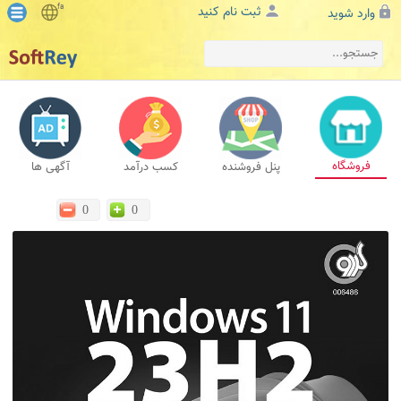
fa
ثبت نام کنید
وارد شوید
فروشگاه
پنل فروشنده
کسب درآمد
آگهی ها
0
0