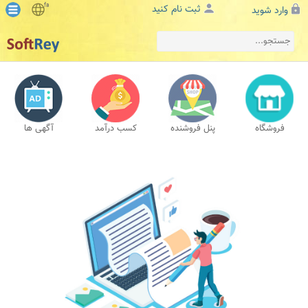
fa
ثبت نام کنید
وارد شوید
فروشگاه
پنل فروشنده
کسب درآمد
آگهی ها